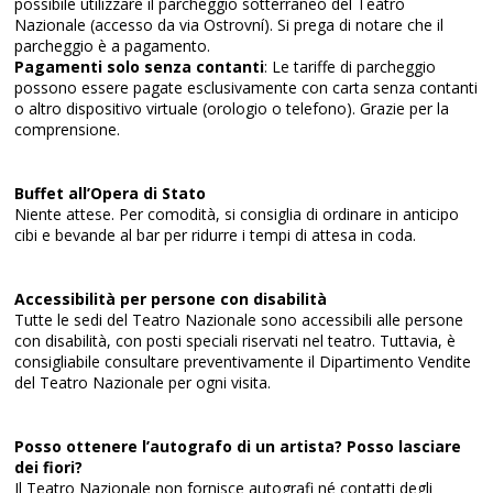
possibile utilizzare il parcheggio sotterraneo del Teatro
Nazionale (accesso da via Ostrovní). Si prega di notare che il
parcheggio è a pagamento.
Pagamenti solo senza contanti
: Le tariffe di parcheggio
possono essere pagate esclusivamente con carta senza contanti
o altro dispositivo virtuale (orologio o telefono). Grazie per la
comprensione.
Buffet all’Opera di Stato
Niente attese. Per comodità, si consiglia di ordinare in anticipo
cibi e bevande al bar per ridurre i tempi di attesa in coda.
Accessibilità per persone con disabilità
Tutte le sedi del Teatro Nazionale sono accessibili alle persone
con disabilità, con posti speciali riservati nel teatro. Tuttavia, è
consigliabile consultare preventivamente il Dipartimento Vendite
del Teatro Nazionale per ogni visita.
Posso ottenere l’autografo di un artista? Posso lasciare
dei fiori?
Il Teatro Nazionale non fornisce autografi né contatti degli