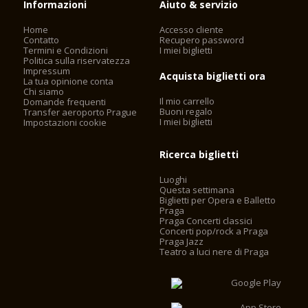
Informazioni
Aiuto & servizio
Home
Accesso cliente
Contatto
Recupero password
Termini e Condizioni
I miei biglietti
Politica sulla riservatezza
Impressum
Acquista biglietti ora
La tua opinione conta
Chi siamo
Il mio carrello
Domande frequenti
Buoni regalo
Transfer aeroporto Prague
I miei biglietti
Impostazioni cookie
Ricerca biglietti
Luoghi
Questa settimana
Biglietti per Opera e Balletto
Praga
Praga Concerti classici
Concerti pop/rock a Praga
Praga Jazz
Teatro a luci nere di Praga