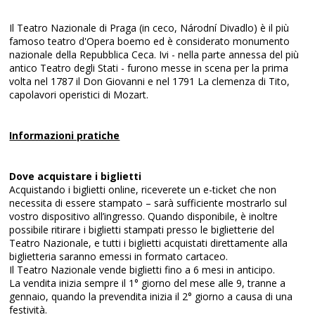
Il Teatro Nazionale di Praga (in ceco, Národní Divadlo) è il più
famoso teatro d'Opera boemo ed è considerato monumento
nazionale della Repubblica Ceca. Ivi - nella parte annessa del più
antico Teatro degli Stati - furono messe in scena per la prima
volta nel 1787 il Don Giovanni e nel 1791 La clemenza di Tito,
capolavori operistici di Mozart.
Informazioni pratiche
Dove acquistare i biglietti
Acquistando i biglietti online, riceverete un e-ticket che non
necessita di essere stampato – sarà sufficiente mostrarlo sul
vostro dispositivo all’ingresso. Quando disponibile, è inoltre
possibile ritirare i biglietti stampati presso le biglietterie del
Teatro Nazionale, e tutti i biglietti acquistati direttamente alla
biglietteria saranno emessi in formato cartaceo.
Il Teatro Nazionale vende biglietti fino a 6 mesi in anticipo.
La vendita inizia sempre il 1° giorno del mese alle 9, tranne a
gennaio, quando la prevendita inizia il 2° giorno a causa di una
festività.