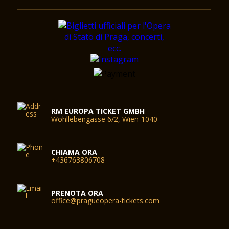
RM EUROPA TICKET GMBH
Wohllebengasse 6/2, Wien-1040
CHIAMA ORA
+436763806708
PRENOTA ORA
office@pragueopera-tickets.com