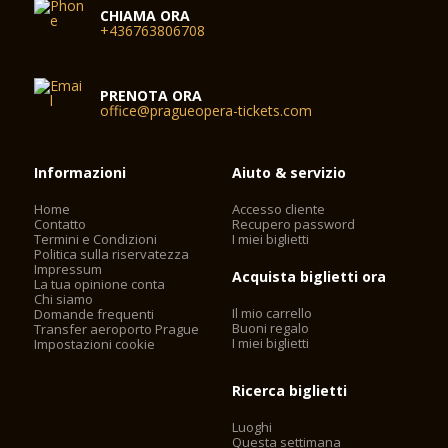
CHIAMA ORA
+436763806708
PRENOTA ORA
office@pragueopera-tickets.com
Informazioni
Aiuto & servizio
Home
Accesso cliente
Contatto
Recupero password
Termini e Condizioni
I miei biglietti
Politica sulla riservatezza
Impressum
Acquista biglietti ora
La tua opinione conta
Chi siamo
Il mio carrello
Domande frequenti
Buoni regalo
Transfer aeroporto Prague
I miei biglietti
Impostazioni cookie
Ricerca biglietti
Luoghi
Questa settimana