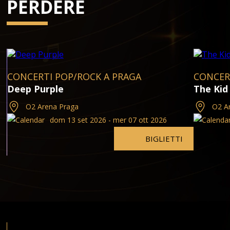
PERDERE
CONCERTI POP/ROCK A PRAGA
CONCER
Deep Purple
The Kid
O2 Arena Praga
O2 A
dom 13 set 2026 - mer 07 ott 2026
BIGLIETTI