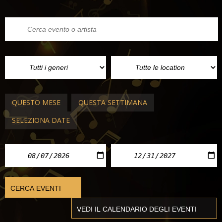
QUESTO MESE
QUESTA SETTIMANA
SELEZIONA DATE