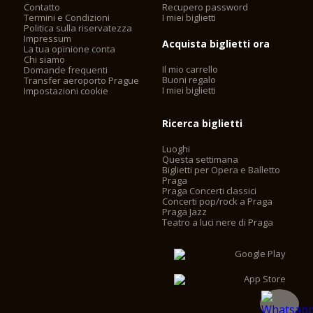
Contatto
Recupero password
Termini e Condizioni
I miei biglietti
Politica sulla riservatezza
Impressum
Acquista biglietti ora
La tua opinione conta
Chi siamo
Il mio carrello
Domande frequenti
Buoni regalo
Transfer aeroporto Prague
I miei biglietti
Impostazioni cookie
Ricerca biglietti
Luoghi
Questa settimana
Biglietti per Opera e Balletto
Praga
Praga Concerti classici
Concerti pop/rock a Praga
Praga Jazz
Teatro a luci nere di Praga