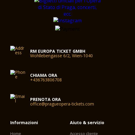
RM EUROPA TICKET GMBH
Wohllebengasse 6/2, Wien-1040
CHIAMA ORA
+436763806708
PRENOTA ORA
office@pragueopera-tickets.com
Informazioni
Aiuto & servizio
Home
Accesso cliente