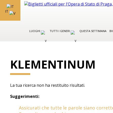
IT
LUOGHI
TUTTI I GENERI
QUESTA SETTIMANA
BI
KLEMENTINUM
La tua ricerca non ha restituito risultati.
Suggerimenti:
Assicurati che tutte le parole siano corrett