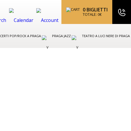
0
BIGLIETTI
TOTALE:
0
€
CERTI POP/ROCK A PRAGA
PRAGA JAZZ
TEATRO A LUCI NERE DI PRAGA