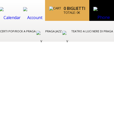
0
BIGLIETTI
TOTALE:
0
€
CERTI POP/ROCK A PRAGA
PRAGA JAZZ
TEATRO A LUCI NERE DI PRAGA