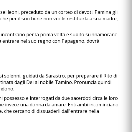
i leoni, preceduto da un corteo di devoti. Pamina gli
a che per il suo bene non vuole restituirla a sua madre,
incontrano per la prima volta e subito si innamorano
rrà entrare nel suo regno con Papageno, dovrà
 solenni, guidati da Sarastro, per preparare il Rito di
stinata dagli Dei al nobile Tamino. Pronuncia quindi
endono.
i possesso e interrogati da due sacerdoti circa le loro
ebbe invece una donna da amare. Entrambi incominciano
 che cercano di dissuaderli dall'entrare nella