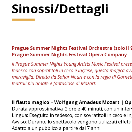
Sinossi/Dettagli
Prague Summer Nights Festival Orchestra (solo il 9 
Prague Summer Nights Festival Opera Company
Il Prague Summer Nights Young Artists Music Festival prese
tedesco con sopratitoli in ceco e inglese, questa magica 
meraviglia. Diretta da Sahar Nouri e con la regia di Garnet
teatrali più amate e fantasiose di Mozart.
Il flauto magico – Wolfgang Amadeus Mozart | Op
Durata approssimativa: 2 ore e 40 minuti, con un interv
Lingua: Eseguito in tedesco, con sovratitoli in ceco e i
Avviso: Durante lo spettacolo vengono utilizzati effetti
Adatto a un pubblico a partire dai 7 anni