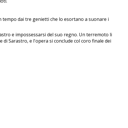
oti.
tempo dai tre genietti che lo esortano a suonare i
astro e impossessarsi del suo regno. Un terremoto li
di Sarastro, e l'opera si conclude col coro finale dei