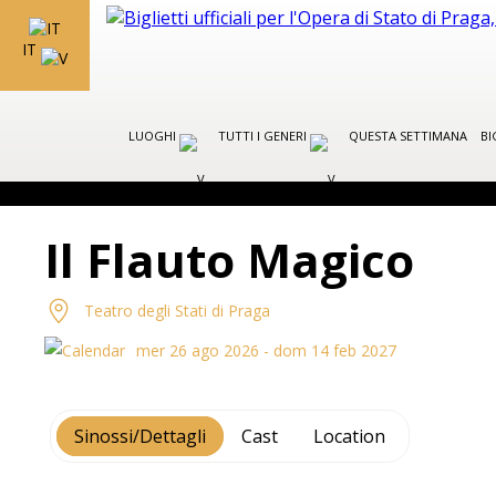
IT
LUOGHI
TUTTI I GENERI
QUESTA SETTIMANA
BI
Il Flauto Magico
Teatro degli Stati di Praga
mer 26 ago 2026 - dom 14 feb 2027
Sinossi/Dettagli
Cast
Location