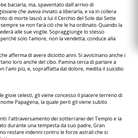
 baciarla, ma, spaventato dall'arrivo di
iovane che aveva inviato a liberarla, e va in collera
o di morte lasciò a lui il Cerchio del Sole dai Sette
 sempre se non farà ciò che le ha ordinato. Quando la
 cederà alle sue voglie. Sopraggiunge lo stesso
perché solo l'amore, non la vendetta, conduce alla
che afferma di avere diciotto anni. Si avvicinano anche i
ortano loro anche del cibo. Pamina cerca di parlare a
l'ami più, e, sopraffatta dal dolore, medita il suicidio
gioie celesti, gli viene concesso il piacere terreno di
 nome Papagena, la quale però gli viene subito
ti: l'attraversamento dei sotterranei del Tempio e la
agliato durante una tempesta da suo padre, Gran
o restare indenni contro le forze astrali che si