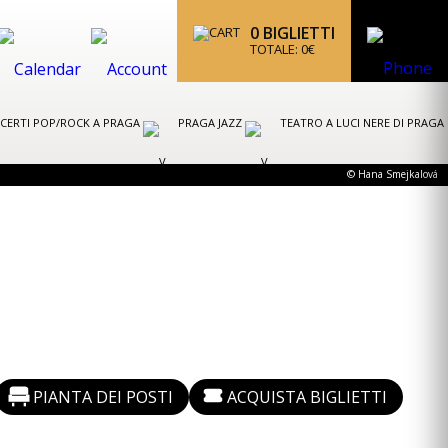
0
BIGLIETTI
TOTALE:
0
€
CERTI POP/ROCK A PRAGA
PRAGA JAZZ
TEATRO A LUCI NERE DI PRAGA
© Hana Smejkalová
PIANTA DEI POSTI
ACQUISTA BIGLIETTI