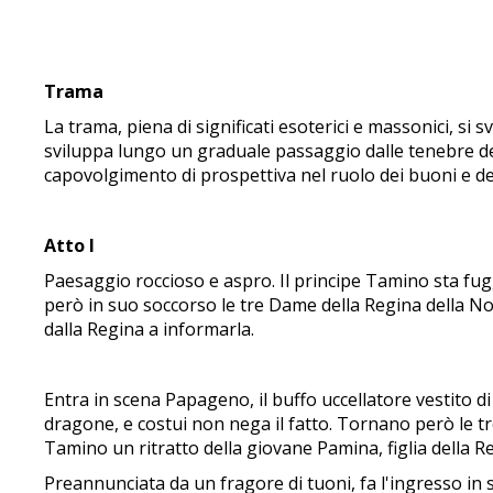
Trama
La trama, piena di significati esoterici e massonici, si 
sviluppa lungo un graduale passaggio dalle tenebre del
capovolgimento di prospettiva nel ruolo dei buoni e dei
Atto I
Paesaggio roccioso e aspro. Il principe Tamino sta fu
però in suo soccorso le tre Dame della Regina della Not
dalla Regina a informarla.
Entra in scena Papageno, il buffo uccellatore vestito 
dragone, e costui non nega il fatto. Tornano però le 
Tamino un ritratto della giovane Pamina, figlia della Reg
Preannunciata da un fragore di tuoni, fa l'ingresso in 