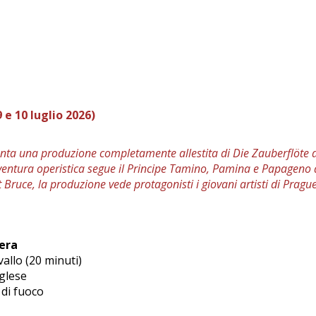
e 10 luglio 2026)
nta una produzione completamente allestita di Die Zauberflöte di 
avventura operistica segue il Principe Tamino, Pamina e Papageno
t Bruce, la produzione vede protagonisti i giovani artisti di Pra
era
allo (20 minuti)
nglese
 di fuoco