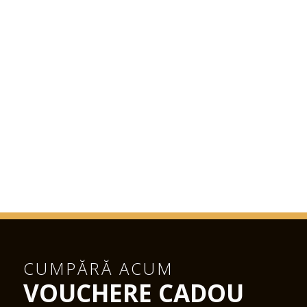
CUMPĂRĂ ACUM
VOUCHERE CADOU