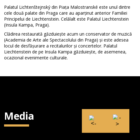
Palatul Lichtenštejnský din Piața Malostranské este unul dintre
cele două palate din Praga care au aparținut anterior Familiei
Principelui de Liechtenstein. Celălalt este Palatul Liechtenstein
(Insula Kampa, Praga).
Clădirea restaurată găzduiește acum un conservator de muzică
(Academia de Arte ale Spectacolului din Praga) și este adesea
locul de desfășurare a recitalurilor și concertelor. Palatul
Liechtenstein de pe Insula Kampa găzduiește, de asemenea,
ocazional evenimente culturale.
Media