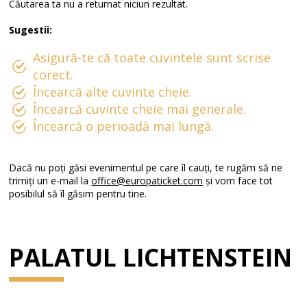
Căutarea ta nu a returnat niciun rezultat.
Sugestii:
Asigură-te că toate cuvintele sunt scrise
corect.
Încearcă alte cuvinte cheie.
Încearcă cuvinte cheie mai generale.
Încearcă o perioadă mai lungă.
Dacă nu poți găsi evenimentul pe care îl cauți, te rugăm să ne
trimiți un e-mail la
office@europaticket.com
și vom face tot
posibilul să îl găsim pentru tine.
PALATUL LICHTENSTEIN