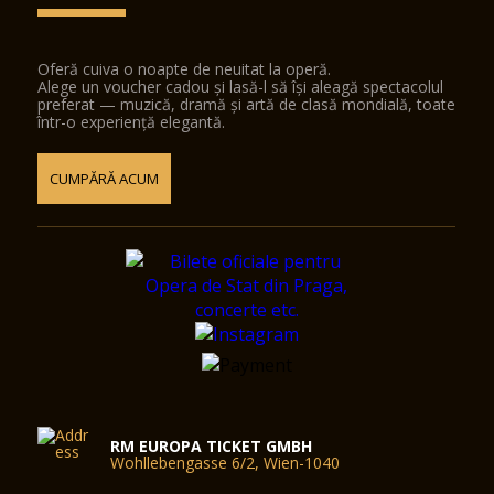
Oferă cuiva o noapte de neuitat la operă.
Alege un voucher cadou și lasă-l să își aleagă spectacolul
preferat — muzică, dramă și artă de clasă mondială, toate
într-o experiență elegantă.
CUMPĂRĂ ACUM
RM EUROPA TICKET GMBH
Wohllebengasse 6/2, Wien-1040