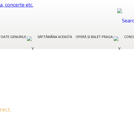
TOATE GENURILE
SĂPTĂMÂNA ACEASTA
OPERĂ ȘI BALET PRAGA
CONCE
rect.