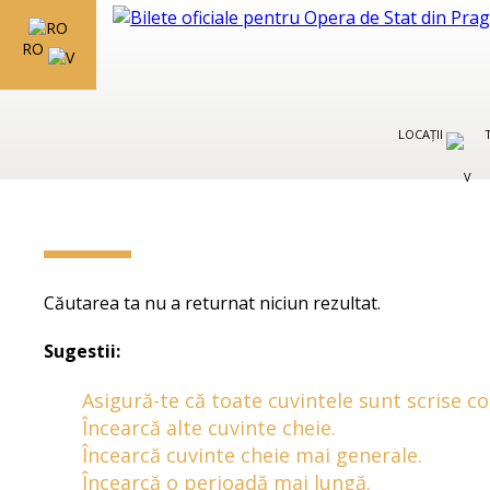
RO
LOCAȚII
Căutarea ta nu a returnat niciun rezultat.
Sugestii:
Asigură-te că toate cuvintele sunt scrise co
Încearcă alte cuvinte cheie.
Încearcă cuvinte cheie mai generale.
Încearcă o perioadă mai lungă.