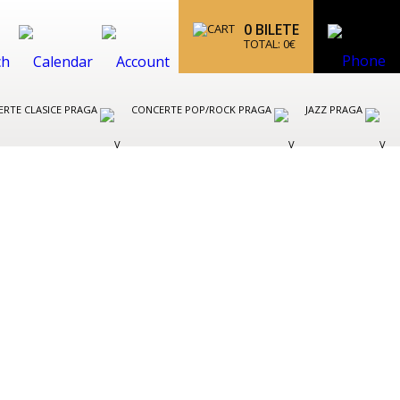
0
BILETE
TOTAL:
0
€
RTE CLASICE PRAGA
CONCERTE POP/ROCK PRAGA
JAZZ PRAGA