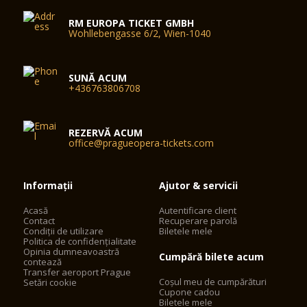
RM EUROPA TICKET GMBH
Wohllebengasse 6/2, Wien-1040
SUNĂ ACUM
+436763806708
REZERVĂ ACUM
office@pragueopera-tickets.com
Informații
Ajutor & servicii
Acasă
Autentificare client
Contact
Recuperare parolă
Condiții de utilizare
Biletele mele
Politica de confidențialitate
Opinia dumneavoastră
Cumpără bilete acum
contează
Transfer aeroport Prague
Coșul meu de cumpărături
Setări cookie
Cupone cadou
Biletele mele