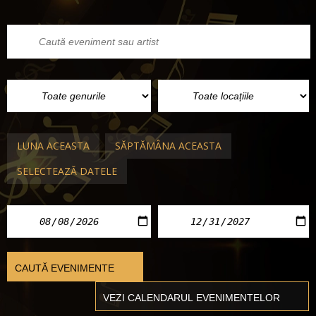
LUNA ACEASTA
SĂPTĂMÂNA ACEASTA
SELECTEAZĂ DATELE