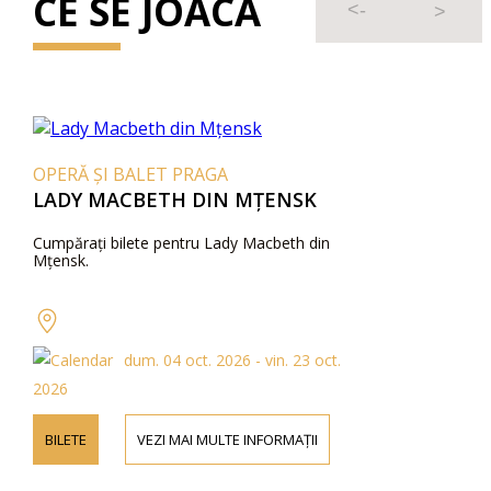
CE SE JOACĂ
OPERĂ ȘI BALET PRAGA
LADY MACBETH DIN MȚENSK
Cumpărați bilete pentru Lady Macbeth din
Mțensk.
dum. 04 oct. 2026 - vin. 23 oct.
2026
BILETE
VEZI MAI MULTE INFORMAȚII