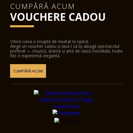
CUMPĂRĂ ACUM
VOUCHERE CADOU
Oferă cuiva o noapte de neuitat la operă.
Alege un voucher cadou și lasă-l să își aleagă spectacolul
preferat — muzică, dramă și artă de clasă mondială, toate
într-o experiență elegantă.
CUMPĂRĂ ACUM