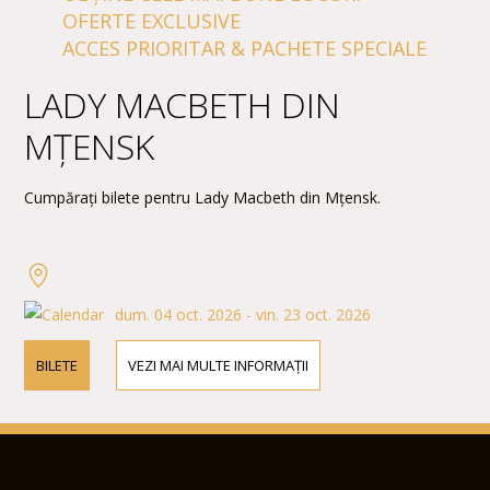
OFERTE EXCLUSIVE
ACCES PRIORITAR & PACHETE SPECIALE
LADY MACBETH DIN
MȚENSK
Cumpărați bilete pentru Lady Macbeth din Mțensk.
dum. 04 oct. 2026 - vin. 23 oct. 2026
BILETE
VEZI MAI MULTE INFORMAȚII