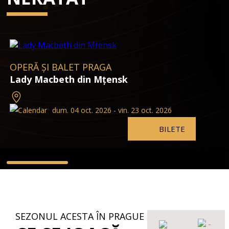
OPERĂ ȘI BALET PRAGA
Lady Macbeth din Mțensk
dum. 04 oct. 2026 - vin. 23 oct. 2026
BILETE
SEZONUL ACESTA ÎN PRAGUE