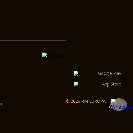
© 2026 RM EUROPA TICKET
a
GmbH