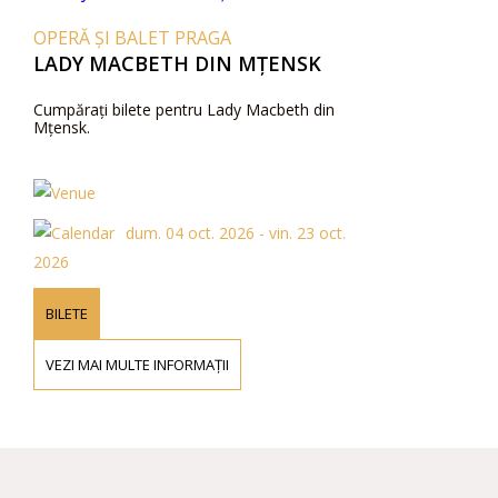
OPERĂ ȘI BALET PRAGA
LADY MACBETH DIN MȚENSK
Cumpărați bilete pentru Lady Macbeth din
Mțensk.
dum. 04 oct. 2026 - vin. 23 oct.
2026
BILETE
VEZI MAI MULTE INFORMAȚII