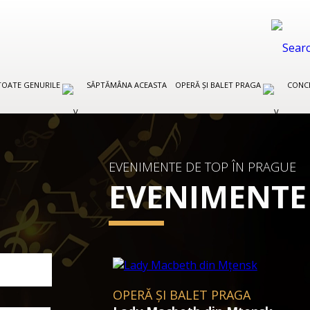
TOATE GENURILE
SĂPTĂMÂNA ACEASTA
OPERĂ ȘI BALET PRAGA
CONCE
EVENIMENTE DE TOP ÎN PRAGUE
EVENIMENTE
OPERĂ ȘI BALET PRAGA