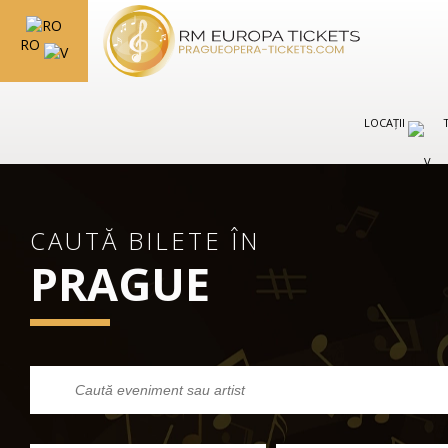
RO
LOCAȚII
CAUTĂ BILETE ÎN
PRAGUE