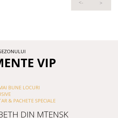
SEZONULUI
MENTE VIP
MAI BUNE LOCURI
USIVE
TAR & PACHETE SPECIALE
BETH DIN MȚENSK