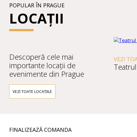
POPULAR ÎN PRAGUE
LOCAȚII
Descoperă cele mai
VEZI TO
importante locații de
Teatrul
evenimente din Prague
VEZI TOATE LOCAȚIILE
FINALIZEAZĂ COMANDA