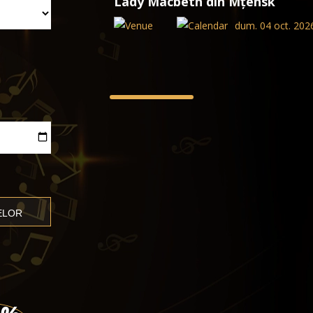
Lady Macbeth din Mțensk
dum. 04 oct. 2026