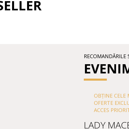
SELLER
RECOMANDĂRILE 
EVENI
OBȚINE CELE 
OFERTE EXCL
ACCES PRIORI
LADY MAC