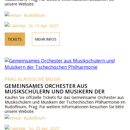
unsere Website.
Rudolfinum
Di. 13 Apr. 2027
TICKETS
MEHR INFOS
PRAG KLASSISCHE MUSIK
GEMEINSAMES ORCHESTER AUS
MUSIKSCHÜLERN UND MUSIKERN DER
TSCHECHISCHEN PHILHARMONIE
Kaufen Sie offizielle Tickets für das Gemeinsame Orchester aus
Musikschülern und Musikern der Tschechischen Philharmonie im
Rudolfinum, Prag. Für weitere Informationen besuchen Sie bitte
unsere Website.
Rudolfinum
So. 25 Apr. 2027