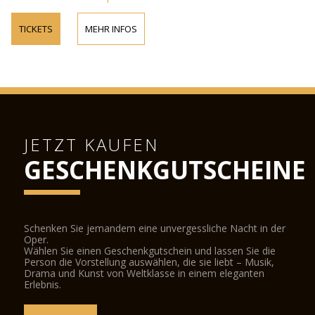
TICKETS
MEHR INFOS
JETZT KAUFEN
GESCHENKGUTSCHEINE
Schenken Sie jemandem eine unvergessliche Nacht in der
Oper.
Wählen Sie einen Geschenkgutschein und lassen Sie die
Person die Vorstellung auswählen, die sie liebt – Musik,
Drama und Kunst von Weltklasse in einem eleganten
Erlebnis.