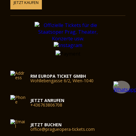
JETZT KAUFEN
RM EUROPA TICKET GMBH
Wohllebengasse 6/2, Wien-1040
JETZT ANRUFEN
+436763806708
JETZT BUCHEN
office@pragueopera-tickets.com