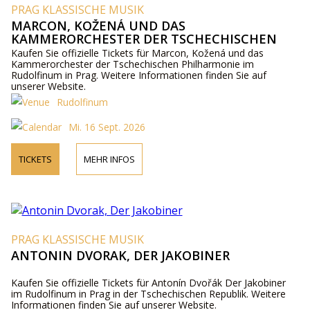
PRAG KLASSISCHE MUSIK
MARCON, KOŽENÁ UND DAS
KAMMERORCHESTER DER TSCHECHISCHEN
PHILHARMONIE
Kaufen Sie offizielle Tickets für Marcon, Kožená und das
Kammerorchester der Tschechischen Philharmonie im
Rudolfinum in Prag. Weitere Informationen finden Sie auf
unserer Website.
Rudolfinum
Mi. 16 Sept. 2026
TICKETS
MEHR INFOS
PRAG KLASSISCHE MUSIK
ANTONIN DVORAK, DER JAKOBINER
Kaufen Sie offizielle Tickets für Antonín Dvořák Der Jakobiner
im Rudolfinum in Prag in der Tschechischen Republik. Weitere
Informationen finden Sie auf unserer Website.