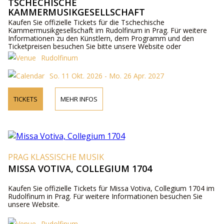
TSCHECHISCHE
KAMMERMUSIKGESELLSCHAFT
Kaufen Sie offizielle Tickets für die Tschechische
Kammermusikgesellschaft im Rudolfinum in Prag. Für weitere
Informationen zu den Künstlern, dem Programm und den
Ticketpreisen besuchen Sie bitte unsere Website oder
kontaktieren Sie uns telefonisch.
Rudolfinum
So. 11 Okt. 2026 - Mo. 26 Apr. 2027
TICKETS
MEHR INFOS
PRAG KLASSISCHE MUSIK
MISSA VOTIVA, COLLEGIUM 1704
Kaufen Sie offizielle Tickets für Missa Votiva, Collegium 1704 im
Rudolfinum in Prag. Für weitere Informationen besuchen Sie
unsere Website.
Rudolfinum