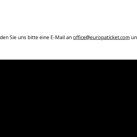
den Sie uns bitte eine E-Mail an
office@europaticket.com
und