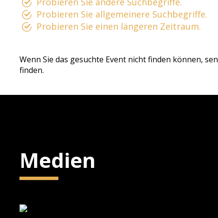
Probieren Sie andere Suchbegriffe.
Probieren Sie allgemeinere Suchbegriffe.
Probieren Sie einen längeren Zeitraum.
Wenn Sie das gesuchte Event nicht finden können, sen
finden.
Medien