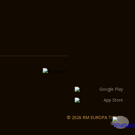
© 2026 RM EUROPA TICKET
GmbH
g