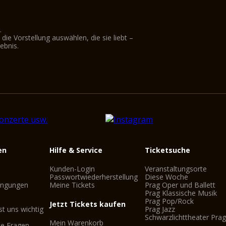
.
ie Vorstellung auswählen, die sie liebt –
ebnis.
en
Hilfe & Service
Ticketsuche
Kunden-Login
Veranstaltungsorte
Passwortwiederherstellung
Diese Woche
ingungen
Meine Tickets
Prag Oper und Ballett
Prag Klassische Musik
Prag Pop/Rock
Jetzt Tickets kaufen
st uns wichtig
Prag Jazz
Schwarzlichttheater Pra
Mein Warenkorb
te Fragen