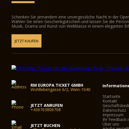
Schenken Sie jemandem eine unvergessliche Nacht in der Oper
Wählen Sie einen Geschenkgutschein und lassen Sie die Person d
Musik, Drama und Kunst von Weltklasse in einem eleganten Erl
JETZT KAUFEN
RM EUROPA TICKET GMBH
Information
Wohllebengasse 6/2, Wien-1040
Startseite
Kontakt
JETZT ANRUFEN
Geschäftsbed
+436763806708
Datenschutz
Impressum
Ihr Feedback i
Über uns
JETZT BUCHEN
Häufig gestell