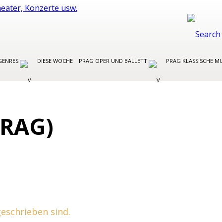
GENRES
DIESE WOCHE
PRAG OPER UND BALLETT
PRAG KLASSISCHE M
RAG)
 geschrieben sind.