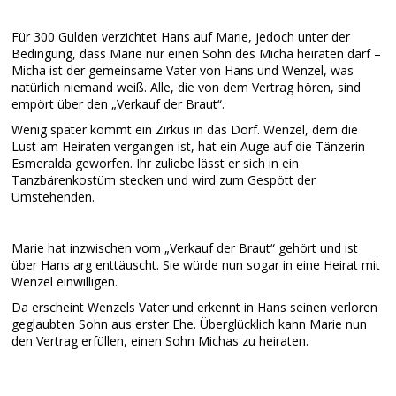
Für 300 Gulden verzichtet Hans auf Marie, jedoch unter der
Bedingung, dass Marie nur einen Sohn des Micha heiraten darf –
Micha ist der gemeinsame Vater von Hans und Wenzel, was
natürlich niemand weiß. Alle, die von dem Vertrag hören, sind
empört über den „Verkauf der Braut“.
Wenig später kommt ein Zirkus in das Dorf. Wenzel, dem die
Lust am Heiraten vergangen ist, hat ein Auge auf die Tänzerin
Esmeralda geworfen. Ihr zuliebe lässt er sich in ein
Tanzbärenkostüm stecken und wird zum Gespött der
Umstehenden.
Marie hat inzwischen vom „Verkauf der Braut“ gehört und ist
über Hans arg enttäuscht. Sie würde nun sogar in eine Heirat mit
Wenzel einwilligen.
Da erscheint Wenzels Vater und erkennt in Hans seinen verloren
geglaubten Sohn aus erster Ehe. Überglücklich kann Marie nun
den Vertrag erfüllen, einen Sohn Michas zu heiraten.