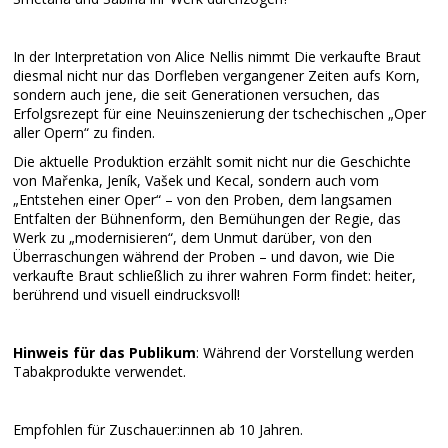
In der Interpretation von Alice Nellis nimmt Die verkaufte Braut
diesmal nicht nur das Dorfleben vergangener Zeiten aufs Korn,
sondern auch jene, die seit Generationen versuchen, das
Erfolgsrezept für eine Neuinszenierung der tschechischen „Oper
aller Opern“ zu finden.
Die aktuelle Produktion erzählt somit nicht nur die Geschichte
von Mařenka, Jeník, Vašek und Kecal, sondern auch vom
„Entstehen einer Oper“ – von den Proben, dem langsamen
Entfalten der Bühnenform, den Bemühungen der Regie, das
Werk zu „modernisieren“, dem Unmut darüber, von den
Überraschungen während der Proben – und davon, wie Die
verkaufte Braut schließlich zu ihrer wahren Form findet: heiter,
berührend und visuell eindrucksvoll!
Hinweis für das Publikum
: Während der Vorstellung werden
Tabakprodukte verwendet.
Empfohlen für Zuschauer:innen ab 10 Jahren.