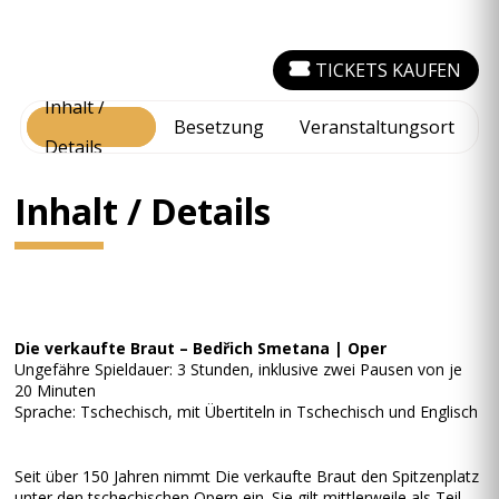
TICKETS KAUFEN
Inhalt /
Besetzung
Veranstaltungsort
Details
Inhalt / Details
Die verkaufte Braut – Bedřich Smetana | Oper
Ungefähre Spieldauer: 3 Stunden, inklusive zwei Pausen von je
20 Minuten
Sprache: Tschechisch, mit Übertiteln in Tschechisch und Englisch
Seit über 150 Jahren nimmt Die verkaufte Braut den Spitzenplatz
unter den tschechischen Opern ein. Sie gilt mittlerweile als Teil