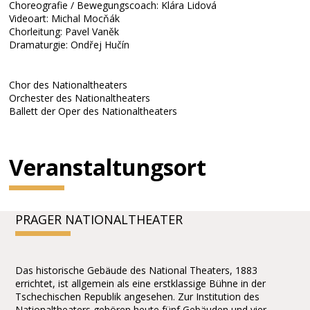
Choreografie / Bewegungscoach: Klára Lidová
Videoart: Michal Mocňák
Chorleitung: Pavel Vaněk
Dramaturgie: Ondřej Hučín
Chor des Nationaltheaters
Orchester des Nationaltheaters
Ballett der Oper des Nationaltheaters
Veranstaltungsort
PRAGER NATIONALTHEATER
Das historische Gebäude des National Theaters, 1883
errichtet, ist allgemein als eine erstklassige Bühne in der
Tschechischen Republik angesehen. Zur Institution des
Nationaltheaters gehören heute fünf Gebäuden und vier