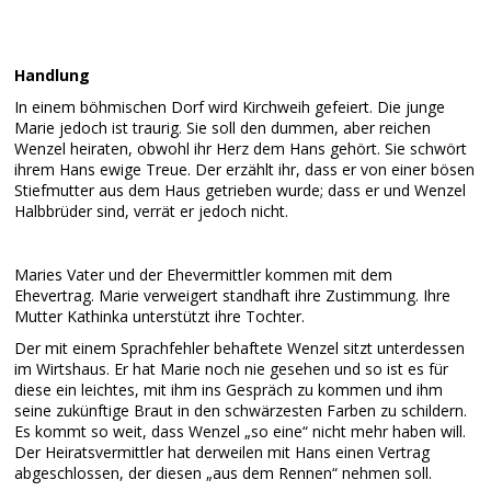
Handlung
In einem böhmischen Dorf wird Kirchweih gefeiert. Die junge
Marie jedoch ist traurig. Sie soll den dummen, aber reichen
Wenzel heiraten, obwohl ihr Herz dem Hans gehört. Sie schwört
ihrem Hans ewige Treue. Der erzählt ihr, dass er von einer bösen
Stiefmutter aus dem Haus getrieben wurde; dass er und Wenzel
Halbbrüder sind, verrät er jedoch nicht.
Maries Vater und der Ehevermittler kommen mit dem
Ehevertrag. Marie verweigert standhaft ihre Zustimmung. Ihre
Mutter Kathinka unterstützt ihre Tochter.
Der mit einem Sprachfehler behaftete Wenzel sitzt unterdessen
im Wirtshaus. Er hat Marie noch nie gesehen und so ist es für
diese ein leichtes, mit ihm ins Gespräch zu kommen und ihm
seine zukünftige Braut in den schwärzesten Farben zu schildern.
Es kommt so weit, dass Wenzel „so eine“ nicht mehr haben will.
Der Heiratsvermittler hat derweilen mit Hans einen Vertrag
abgeschlossen, der diesen „aus dem Rennen“ nehmen soll.