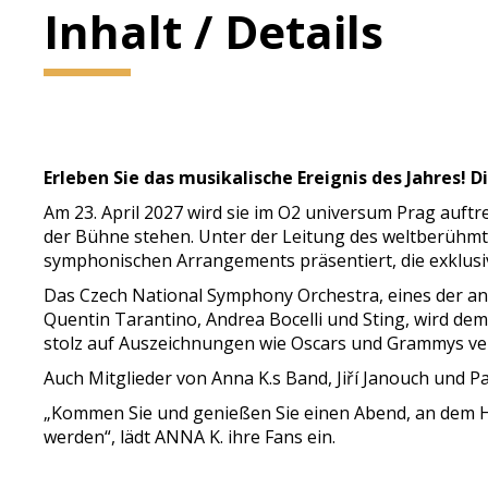
Inhalt / Details
Erleben Sie das musikalische Ereignis des Jahres! 
Am 23. April 2027 wird sie im O2 universum Prag auf
der Bühne stehen. Unter der Leitung des weltberühmt
symphonischen Arrangements präsentiert, die exklusi
Das Czech National Symphony Orchestra, eines der an
Quentin Tarantino, Andrea Bocelli und Sting, wird d
stolz auf Auszeichnungen wie Oscars und Grammys ve
Auch Mitglieder von Anna K.s Band, Jiří Janouch und 
„Kommen Sie und genießen Sie einen Abend, an dem Hi
werden“, lädt ANNA K. ihre Fans ein.