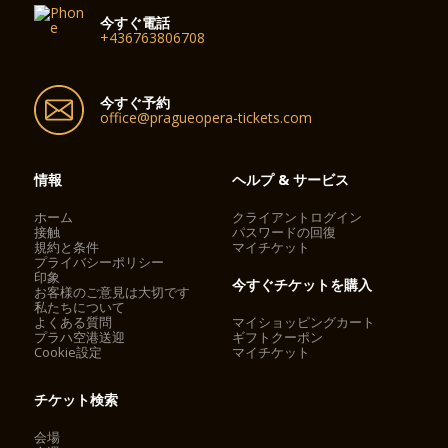
今すぐ電話
+436763806708
今すぐ予約
office@pragueopera-tickets.com
情報
ヘルプ & サービス
ホーム
クライアントログイン
接触
パスワードの回復
規約と条件
マイチケット
プライバシーポリシー
印象
今すぐチケットを購入
お客様のご意見は大切です
私たちについて
よくある質問
マイショッピングカート
プラハ空港送迎
ギフトクーポン
Cookie設定
マイチケット
チケット検索
会場