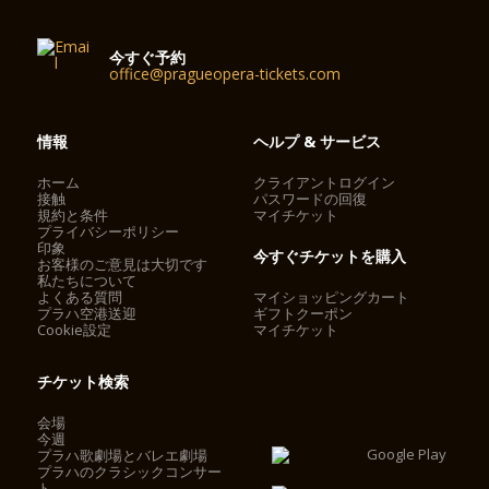
今すぐ予約
office@pragueopera-tickets.com
情報
ヘルプ & サービス
ホーム
クライアントログイン
接触
パスワードの回復
規約と条件
マイチケット
プライバシーポリシー
印象
今すぐチケットを購入
お客様のご意見は大切です
私たちについて
よくある質問
マイショッピングカート
プラハ空港送迎
ギフトクーポン
Cookie設定
マイチケット
チケット検索
会場
今週
プラハ歌劇場とバレエ劇場
プラハのクラシックコンサー
ト