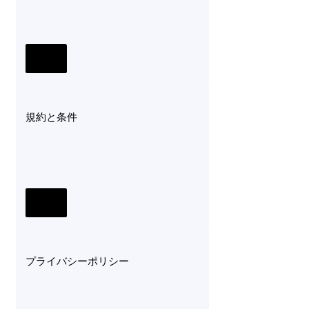
規約と条件
プライバシーポリシー