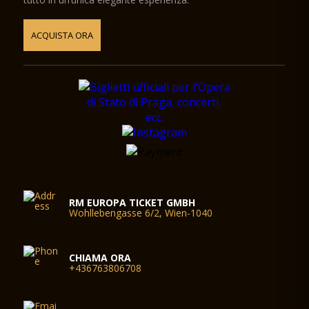
ACQUISTA ORA
RM EUROPA TICKET GMBH
Wohllebengasse 6/2, Wien-1040
CHIAMA ORA
+436763806708