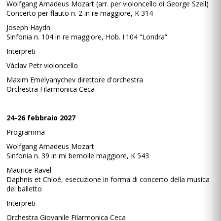
Wolfgang Amadeus Mozart (arr. per violoncello di George Szell)
Concerto per flauto n. 2 in re maggiore, K 314
Joseph Haydn
Sinfonia n. 104 in re maggiore, Hob. I:104 “Londra”
Interpreti
Václav Petr violoncello
Maxim Emelyanychev direttore d'orchestra
Orchestra Filarmonica Ceca
24-26 febbraio 2027
Programma
Wolfgang Amadeus Mozart
Sinfonia n. 39 in mi bemolle maggiore, K 543
Maurice Ravel
Daphnis et Chloé, esecuzione in forma di concerto della musica
del balletto
Interpreti
Orchestra Giovanile Filarmonica Ceca