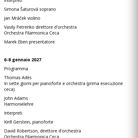
Interpreti
Simona Šaturová soprano
Jan Mráček violino
Vasily Petrenko direttore d'orchestra
Orchestra Filarmonica Ceca
Marek Eben presentatore
6-8 gennaio 2027
Programma
Thomas Adès
In sette giorni per pianoforte e orchestra (prima esecuzione
ceca)
John Adams
Harmonielehre
Interpreti
Kirill Gerstein, pianoforte
David Robertson, direttore d'orchestra
Orchestra Filarmonica Ceca