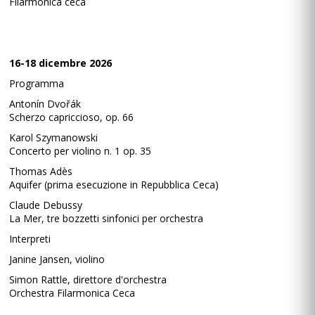
Filarmonica ceca
16-18 dicembre 2026
Programma
Antonín Dvořák
Scherzo capriccioso, op. 66
Karol Szymanowski
Concerto per violino n. 1 op. 35
Thomas Adès
Aquifer (prima esecuzione in Repubblica Ceca)
Claude Debussy
La Mer, tre bozzetti sinfonici per orchestra
Interpreti
Janine Jansen, violino
Simon Rattle, direttore d'orchestra
Orchestra Filarmonica Ceca