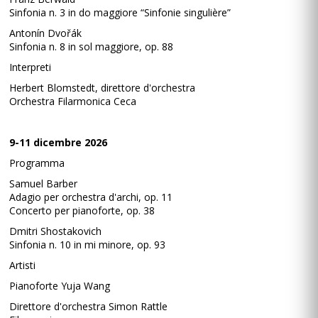
Sinfonia n. 3 in do maggiore “Sinfonie singulière”
Antonín Dvořák
Sinfonia n. 8 in sol maggiore, op. 88
Interpreti
Herbert Blomstedt, direttore d'orchestra
Orchestra Filarmonica Ceca
9-11 dicembre 2026
Programma
Samuel Barber
Adagio per orchestra d'archi, op. 11
Concerto per pianoforte, op. 38
Dmitri Shostakovich
Sinfonia n. 10 in mi minore, op. 93
Artisti
Pianoforte Yuja Wang
Direttore d'orchestra Simon Rattle