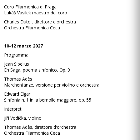
Coro Filarmonica di Praga
Lukáš Vasilek maestro del coro
Charles Dutoit direttore d'orchestra
Orchestra Filarmonica Ceca
10-12 marzo 2027
Programma
Jean Sibelius
En Saga, poema sinfonico, Op. 9
Thomas Adès
Märchentänze, versione per violino e orchestra
Edward Elgar
Sinfonia n. 1 in la bemolle maggiore, op. 55
Interpreti
Jiří Vodička, violino
Thomas Adès, direttore d'orchestra
Orchestra Filarmonica Ceca