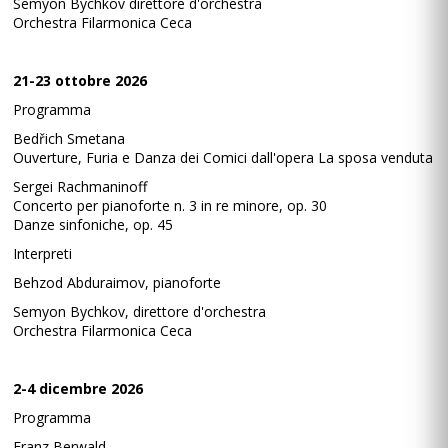
Semyon Bychkov direttore d'orchestra
Orchestra Filarmonica Ceca
21-23 ottobre 2026
Programma
Bedřich Smetana
Ouverture, Furia e Danza dei Comici dall'opera La sposa venduta
Sergei Rachmaninoff
Concerto per pianoforte n. 3 in re minore, op. 30
Danze sinfoniche, op. 45
Interpreti
Behzod Abduraimov, pianoforte
Semyon Bychkov, direttore d'orchestra
Orchestra Filarmonica Ceca
2-4 dicembre 2026
Programma
Franz Berwald