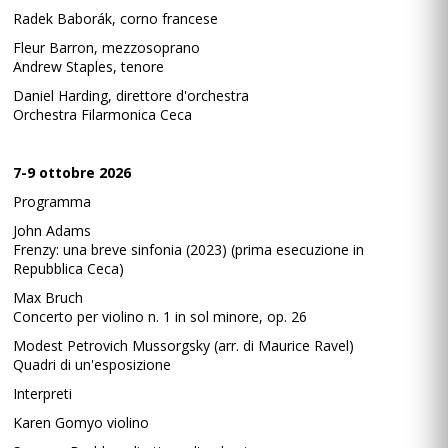
Radek Baborák, corno francese
Fleur Barron, mezzosoprano
Andrew Staples, tenore
Daniel Harding, direttore d'orchestra
Orchestra Filarmonica Ceca
7-9 ottobre 2026
Programma
John Adams
Frenzy: una breve sinfonia (2023) (prima esecuzione in
Repubblica Ceca)
Max Bruch
Concerto per violino n. 1 in sol minore, op. 26
Modest Petrovich Mussorgsky (arr. di Maurice Ravel)
Quadri di un'esposizione
Interpreti
Karen Gomyo violino