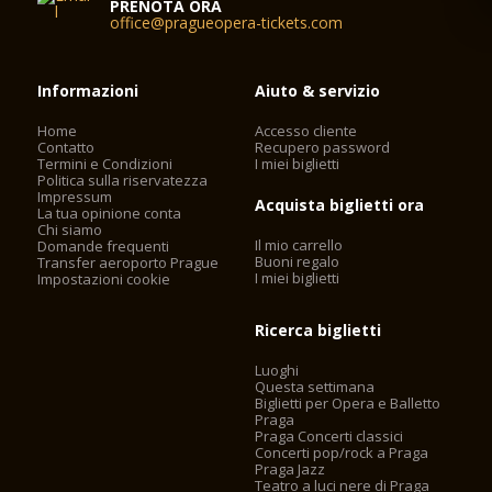
PRENOTA ORA
office@pragueopera-tickets.com
Informazioni
Aiuto & servizio
Home
Accesso cliente
Contatto
Recupero password
Termini e Condizioni
I miei biglietti
Politica sulla riservatezza
Impressum
Acquista biglietti ora
La tua opinione conta
Chi siamo
Il mio carrello
Domande frequenti
Buoni regalo
Transfer aeroporto Prague
I miei biglietti
Impostazioni cookie
Ricerca biglietti
Luoghi
Questa settimana
Biglietti per Opera e Balletto
Praga
Praga Concerti classici
Concerti pop/rock a Praga
Praga Jazz
Teatro a luci nere di Praga