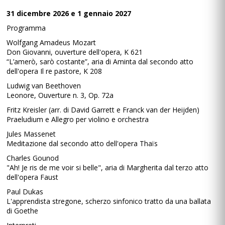
31 dicembre 2026 e 1 gennaio 2027
Programma
Wolfgang Amadeus Mozart
Don Giovanni, ouverture dell'opera, K 621
“L’amerò, sarò costante”, aria di Aminta dal secondo atto
dell'opera Il re pastore, K 208
Ludwig van Beethoven
Leonore, Ouverture n. 3, Op. 72a
Fritz Kreisler (arr. di David Garrett e Franck van der Heijden)
Praeludium e Allegro per violino e orchestra
Jules Massenet
Meditazione dal secondo atto dell'opera Thaïs
Charles Gounod
"Ah! Je ris de me voir si belle", aria di Margherita dal terzo atto
dell'opera Faust
Paul Dukas
L'apprendista stregone, scherzo sinfonico tratto da una ballata
di Goethe