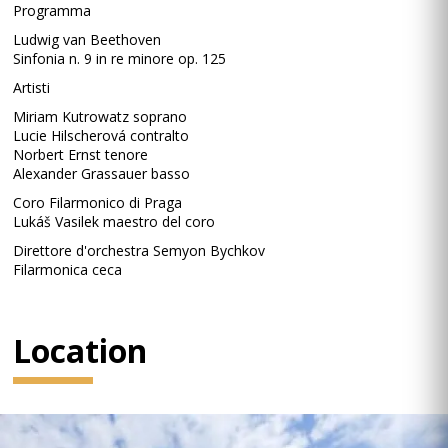
Programma
Ludwig van Beethoven
Sinfonia n. 9 in re minore op. 125
Artisti
Miriam Kutrowatz soprano
Lucie Hilscherová contralto
Norbert Ernst tenore
Alexander Grassauer basso
Coro Filarmonico di Praga
Lukáš Vasilek maestro del coro
Direttore d'orchestra Semyon Bychkov
Filarmonica ceca
Location