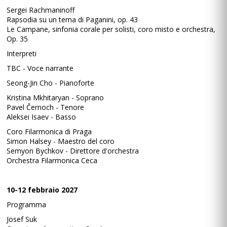
Sergei Rachmaninoff
Rapsodia su un tema di Paganini, op. 43
Le Campane, sinfonia corale per solisti, coro misto e orchestra,
Op. 35
Interpreti
TBC - Voce narrante
Seong-Jin Cho - Pianoforte
Kristina Mkhitaryan - Soprano
Pavel Černoch - Tenore
Aleksei Isaev - Basso
Coro Filarmonica di Praga
Simon Halsey - Maestro del coro
Semyon Bychkov - Direttore d'orchestra
Orchestra Filarmonica Ceca
10-12 febbraio 2027
Programma
Josef Suk