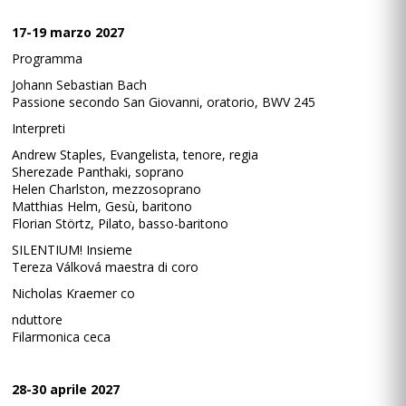
17-19 marzo 2027
Programma
Johann Sebastian Bach
Passione secondo San Giovanni, oratorio, BWV 245
Interpreti
Andrew Staples, Evangelista, tenore, regia
Sherezade Panthaki, soprano
Helen Charlston, mezzosoprano
Matthias Helm, Gesù, baritono
Florian Störtz, Pilato, basso-baritono
SILENTIUM! Insieme
Tereza Válková maestra di coro
Nicholas Kraemer co
nduttore
Filarmonica ceca
28-30 aprile 2027