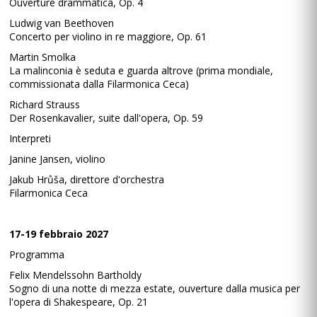
Ouverture drammatica, Op. 4
Ludwig van Beethoven
Concerto per violino in re maggiore, Op. 61
Martin Smolka
La malinconia è seduta e guarda altrove (prima mondiale,
commissionata dalla Filarmonica Ceca)
Richard Strauss
Der Rosenkavalier, suite dall'opera, Op. 59
Interpreti
Janine Jansen, violino
Jakub Hrůša, direttore d'orchestra
Filarmonica Ceca
17-19 febbraio 2027
Programma
Felix Mendelssohn Bartholdy
Sogno di una notte di mezza estate, ouverture dalla musica per
l'opera di Shakespeare, Op. 21