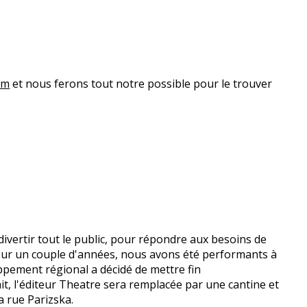
om
et nous ferons tout notre possible pour le trouver
vertir tout le public, pour répondre aux besoins de
ur un couple d'années, nous avons été performants à
ppement régional a décidé de mettre fin
ait, l'éditeur Theatre sera remplacée par une cantine et
a rue Parizska.