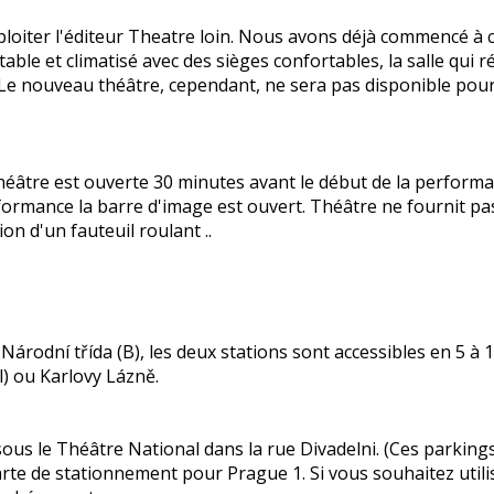
oiter l'éditeur Theatre loin.
Nous avons déjà commencé à co
table et climatisé avec des sièges confortables, la salle qui 
Le nouveau théâtre, cependant, ne sera pas disponible pour 
théâtre est ouverte 30 minutes avant le début de la perform
formance la barre d'image est ouvert.
Théâtre ne fournit pas 
n d'un fauteuil roulant ..
árodní třída (B), les deux stations sont accessibles en 5 à 1
l) ou Karlovy Lázně.
sous le Théâtre National dans la rue Divadelni.
(Ces parkings
carte de stationnement pour Prague 1. Si vous souhaitez util