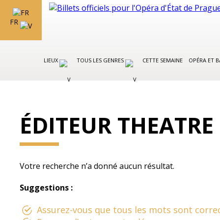
FR
LIEUX
TOUS LES GENRES
CETTE SEMAINE
OPÉRA ET 
ÉDITEUR THEATRE
Votre recherche n’a donné aucun résultat.
Suggestions :
Assurez-vous que tous les mots sont correc