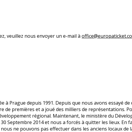
ez, veuillez nous envoyer un e-mail à
office@europaticket.c
ée à Prague depuis 1991. Depuis que nous avons essayé de di
e de premières et a joué des milliers de représentations.
Po
 Développement régional.
Maintenant, le ministère du Dévelo
30 Septembre 2014 et nous a forcés à quitter les lieux.
En f
c nous ne pouvons pas effectuer dans les anciens locaux de l