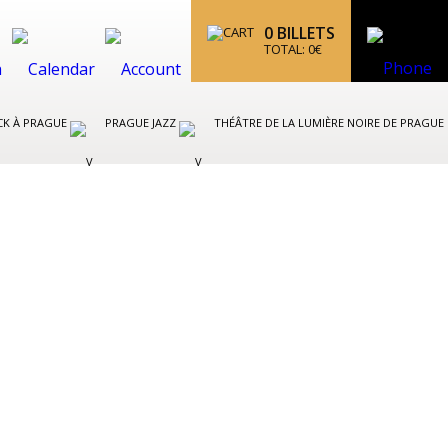
0
BILLETS
TOTAL:
0
€
CK À PRAGUE
PRAGUE JAZZ
THÉÂTRE DE LA LUMIÈRE NOIRE DE PRAGUE