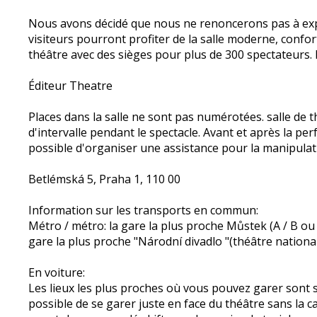
Nous avons décidé que nous ne renoncerons pas à expl
visiteurs pourront profiter de la salle moderne, confor
théâtre avec des sièges pour plus de 300 spectateurs.
Éditeur Theatre
Places dans la salle ne sont pas numérotées.
salle de 
d'intervalle pendant le spectacle.
Avant et après la per
possible d'organiser une assistance pour la manipulatio
Betlémská 5, Praha 1, 110 00
Information sur les transports en commun:
Métro / métro: la gare la plus proche Můstek (A / B ou N
gare la plus proche "Národní divadlo
"(théâtre nationa
En voiture:
Les lieux les plus proches où vous pouvez garer sont 
possible de se garer juste en face du théâtre sans la 