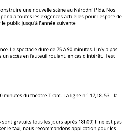
nstruire une nouvelle scène au Národní třída.
Nos
répond à toutes les exigences actuelles pour l'espace de
le public jusqu'à l'année suivante.
ance.
Le spectacle dure de 75 à 90 minutes.
Il n'y a pas
un accès en fauteuil roulant, en cas d'intérêt, il est
0 minutes du théâtre Tram:. La ligne n ° 17,18, 53 - la
 sont gratuits tous les jours après 18h00) Il ne est pas
iser le taxi, nous recommandons application pour les