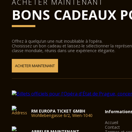
ACHETER MAINTENANT
BONS CADEAUX P
Offrez à quelqu’un une nuit inoubliable à l’opéra.
Choisissez un bon cadeau et laissez-le sélectionner la représe
classe mondiale, réunis dans une expérience élégante.
ACHETER MAINTENANT
RM EUROPA TICKET GMBH
Information
Wohllebengasse 6/2, Wien-1040
Accueil
Contact
APPELER MAINTENANT
Termes et con