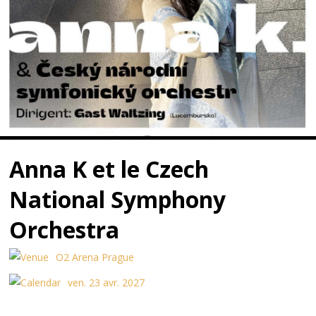
Anna K et le Czech
National Symphony
Orchestra
O2 Arena Prague
ven. 23 avr. 2027