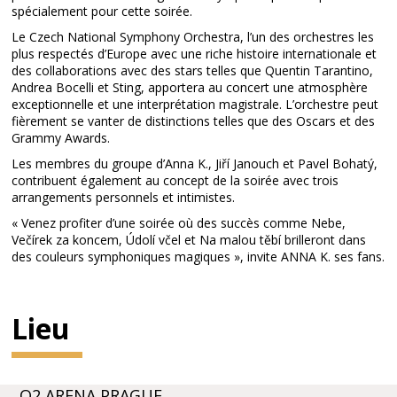
spécialement pour cette soirée.
Le Czech National Symphony Orchestra, l’un des orchestres les
plus respectés d’Europe avec une riche histoire internationale et
des collaborations avec des stars telles que Quentin Tarantino,
Andrea Bocelli et Sting, apportera au concert une atmosphère
exceptionnelle et une interprétation magistrale. L’orchestre peut
fièrement se vanter de distinctions telles que des Oscars et des
Grammy Awards.
Les membres du groupe d’Anna K., Jiří Janouch et Pavel Bohatý,
contribuent également au concept de la soirée avec trois
arrangements personnels et intimistes.
« Venez profiter d’une soirée où des succès comme Nebe,
Večírek za koncem, Údolí včel et Na malou těbí brilleront dans
des couleurs symphoniques magiques », invite ANNA K. ses fans.
Lieu
O2 ARENA PRAGUE