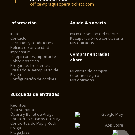
office@pragueopera-tickets.com
Información
Ayuda & servicio
Inicio
Inicio de sesión del cliente
Contacto
Recuperación de contraseña
Términos y condiciones
Mis entradas
Política de privacidad
Impressum
Comprar entradas
Tu opinión es importante
ahora
Sobre nosotros
Preguntas frecuentes
Traslado al aeropuerto de
Mi carrito de compra
Praga
Cupones regalo
Configuración de cookies
Mis entradas
Búsqueda de entradas
Recintos
Esta semana
Ópera y Ballet de Praga
Conciertos clásicos en Praga
Conciertos de Pop y Rock
Praga
Praga Jazz